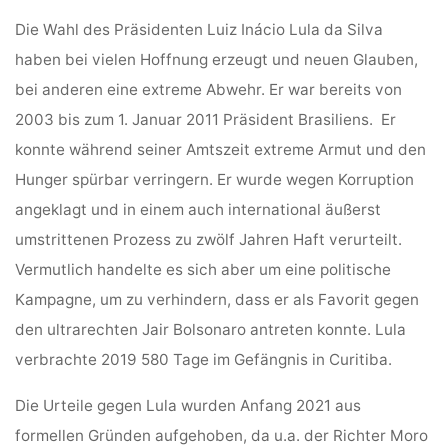
Die Wahl des Präsidenten Luiz Inácio Lula da Silva
haben bei vielen Hoffnung erzeugt und neuen Glauben,
bei anderen eine extreme Abwehr. Er war bereits von
2003 bis zum 1. Januar 2011 Präsident Brasiliens. Er
konnte während seiner Amtszeit extreme Armut und den
Hunger spürbar verringern. Er wurde wegen Korruption
angeklagt und in einem auch international äußerst
umstrittenen Prozess zu zwölf Jahren Haft verurteilt.
Vermutlich handelte es sich aber um eine politische
Kampagne, um zu verhindern, dass er als Favorit gegen
den ultrarechten Jair Bolsonaro antreten konnte. Lula
verbrachte 2019 580 Tage im Gefängnis in Curitiba.
Die Urteile gegen Lula wurden Anfang 2021 aus
formellen Gründen aufgehoben, da u.a. der Richter Moro