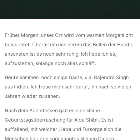
Home
Tagebucheinträge: Ring der Kraft und Kolumbienreise
17.
November
Früher Morgen, unser Ort wird vom warmen Morgenlicht
beleuchtet. Überall um uns herum das Bellen der Hunde,
ansonsten ist es noch sehr ruhig. Ich liebe ich es,
aufzustehen, solange noch alles schläft.
Heute kommen noch einige Gäste, u.a. Rajendra Singh
aus Indien. Ich freue mich sehr daruf, ihn nach so vielen
Jahren wieder zu sehen.
Nach dem Abendessen gab es eine kleine
Geburtstagsüberraschung für Aida Shibli. Es ist
auffallend, mit welcher Liebe und Fürsorge sich die
Menschen hier den sogenannten kleinen Dingen