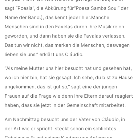
sagt “Poesia”, die Abkürung für“Poesa Samba Soul“ der
Name der Band.), das kennt jeder hier.Manche
Menschen sind in den Favelas durch ihre Musik reich
geworden, und dann haben sie die Favalas verlassen.
Das tun wir nicht, das merken die Menschen, deswegen
lieben sie uns,” erklärt uns Cláudio.
“Als meine Mutter uns hier besucht hat und gesehen hat,
wo ich hier bin, hat sie gesagt: Ich sehe, du bist zu Hause
angekommen, das ist gut so,” sagt eine der jungen
Frauen auf die Frage wie denn ihre Eltern darauf reagiert
haben, dass sie jetzt in der Gemeinschaft mitarbeitet.
Am Nachmittag besucht uns der Vater von Cláudio, in
der Art wie er spricht, steckt schon ein schlichtes
Geheimnis: Er hat seinen Kindern von Anfang an