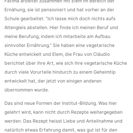
Fatima arbeitet zusammen mit Elem im Bereich der
Ernähung, sie ist pensioniert und hat vorher an der
Schule gearbeitet. “Ich lasse mich doch nichts aufs
Altengleis abstellen. Hier finde ich meinen Beruf und
meine Berufung, indem ich mitarbeite am Aufbau
sinnvoller Ernährung.” Sie haben eine vegetarische
Küche entwickelt und Elem, die Frau von Cláudio
berichtet über ihre Art, wie sich ihre vegetarische Küche
durch viele Vorurteile hindurch zu einem Geheimtip
entwickelt hat, der jetzt von einigen anderen
übernommen wurde.
Das sind neue Formen der Institut-Bildung. Was hier
gelehrt wird, kann nicht durch Rezepte weitergegeben
werden. Das Rezept heisst Liebe und Anteilnahme und
natürlich etwas Erfahrung damit, was gut ist für den