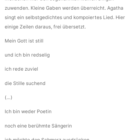
zuwenden. Kleine Gaben werden überreicht. Agatha
singt ein selbstgedichtes und kompoiertes Lied. Hier
einige Zeilen daraus, frei übersetzt.
Mein Gott ist still
und ich bin redselig
ich rede zuviel
die Stille suchend
(…)
Ich bin weder Poetin
noch eine berühmte Sängerin
ich möchte den Schmerz ausdrücken