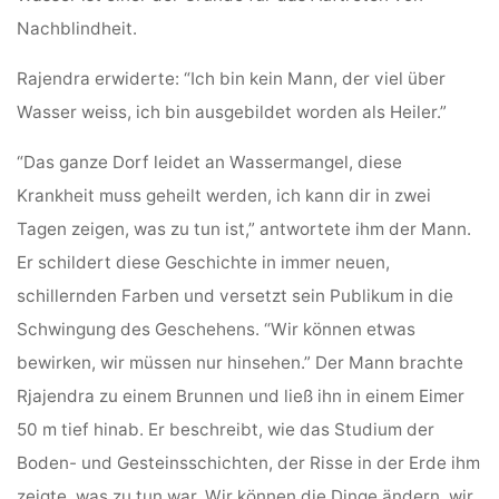
Nachblindheit.
Rajendra erwiderte: “Ich bin kein Mann, der viel über
Wasser weiss, ich bin ausgebildet worden als Heiler.”
“Das ganze Dorf leidet an Wassermangel, diese
Krankheit muss geheilt werden, ich kann dir in zwei
Tagen zeigen, was zu tun ist,” antwortete ihm der Mann.
Er schildert diese Geschichte in immer neuen,
schillernden Farben und versetzt sein Publikum in die
Schwingung des Geschehens. “Wir können etwas
bewirken, wir müssen nur hinsehen.” Der Mann brachte
Rjajendra zu einem Brunnen und ließ ihn in einem Eimer
50 m tief hinab. Er beschreibt, wie das Studium der
Boden- und Gesteinsschichten, der Risse in der Erde ihm
zeigte, was zu tun war. Wir können die Dinge ändern, wir