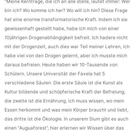
“Meine Kernfrage, die ich an alle stelle, lautet immer: Wer
bin ich? Wo komme ich her? Wo will ich hin? Diese Frage
hat eine enorme transformatorische Kraft. Indem ich sie
gewissenhaft gestellt habe, habe ich mich von einer
10jährigen Drogenabhängigkeit befreit. Ich hadere nicht
mit der Drogenzeit, auch dies war Teil meiner Lehren, ich
habe viel von den Drogen gelernt, aber ich musste mich
daraus befreien. Heute haben wir 10-Tausende von
Schülern. Unsere Universität der Favela hat 5
verschiedene Säulen. Die erste Säule ist die Kunst als
Kultur bildende und schöpferische Kraft der Befreiung,
die zweite ist die Ernährung, ich muss wissen, wo mein
Essen herkommt und was mein Körper braucht und liebt,
das dritte ist die Ökologie. In unserem Slum gibt es auch
einen “Auguaforest”, hier erlernen wir Wissen über das