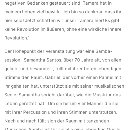
negativen Gedanken gesteuert sind. Tamera hat in
meinem Leben viel bewirkt. Ich bin so dankbar, dass ihr
hier seid! Jetzt schaffen wir unser Tamera hier! Es gibt
keine Revolution im äußeren, ohne eine wirkliche innere
Revolution.”
Der Höhepunkt der Veranstaltung war eine Samba-
session. Samantha Santos, über 70 Jahre alt, von allen
geliebt und bewundert, füllt mit ihrer tiefen lebendigen
Stimme den Raum. Gabriel, der vorher einen Pannel mit
ihr gehalten hat, unterstützt sie mit seiner musikalischen
Seele. Samantha spricht darüber, wie die Musik ihr das
Leben gerettet hat. Um sie herum vier Männer die sie
mit ihrer Percussion und ihren Stimmen unterstützen.
Nach und nach füllt sich der Raum mit tanzenden
Menschen. Samba ist für sie alle eine lebendige Quelle,