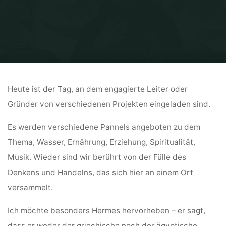
Home
Tagebucheinträge: Ring der Kraft und Kolumbienreise
19.
November
Heute ist der Tag, an dem engagierte Leiter oder
Gründer von verschiedenen Projekten eingeladen sind.
Es werden verschiedene Pannels angeboten zu dem
Thema, Wasser, Ernährung, Erziehung, Spiritualität,
Musik. Wieder sind wir berührt von der Fülle des
Denkens und Handelns, das sich hier an einem Ort
versammelt.
Ich möchte besonders Hermes hervorheben – er sagt,
dass er weder der griechische noch der ägyptische