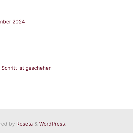
ember 2024
Schritt ist geschehen
red by
Roseta
&
WordPress
.