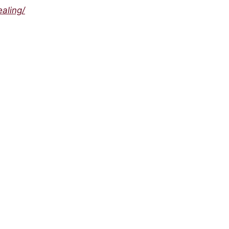
aling/