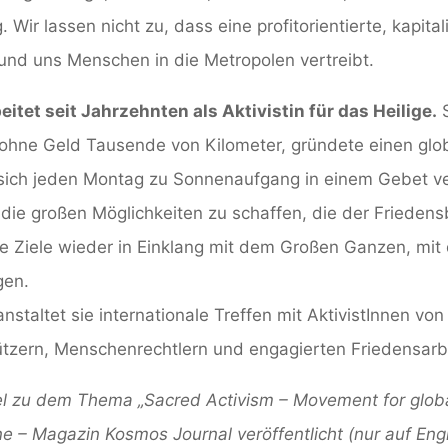
. Wir lassen nicht zu, dass eine profitorientierte, kapita
 und uns Menschen in die Metropolen vertreibt.
eitet seit Jahrzehnten als Aktivistin für das Heilige.
S
e ohne Geld Tausende von Kilometer, gründete einen glo
 sich jeden Montag zu Sonnenaufgang in einem Gebet ve
 die großen Möglichkeiten zu schaffen, die der Friede
e Ziele wieder in Einklang mit dem Großen Ganzen, mit
gen.
nstaltet sie internationale Treffen mit AktivistInnen vo
zern, Menschenrechtlern und engagierten Friedensarbe
ikel zu dem Thema „Sacred Activism – Movement for globa
e – Magazin Kosmos Journal veröffentlicht (nur auf Engl