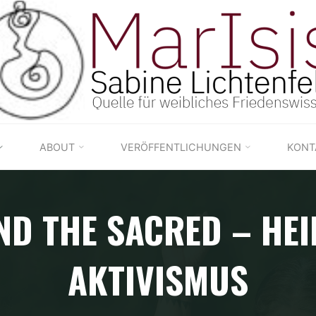
ABOUT
VERÖFFENTLICHUNGEN
KONT
ND THE SACRED – HEI
AKTIVISMUS