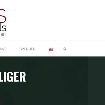
SEARCH
AKT
SPENDEN
LIGER