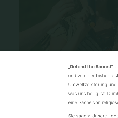
„Defend the Sacred“
is
und zu einer bisher fas
Umweltzerstörung und 
was uns heilig ist. Dur
eine Sache von religiös
Sie sagen: Unsere Lebe