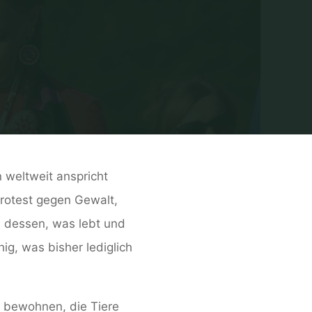
 weltweit anspricht
Protest
gegen
Gewalt,
l dessen, was lebt und
ig, was bisher lediglich
 bewohnen, die Tiere