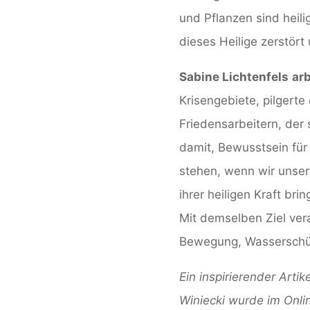
und Pflanzen sind heilig
dieses Heilige zerstört
Sabine Lichtenfels
arb
Krisengebiete, pilgert
Friedensarbeitern, der
damit, Bewusstsein für
stehen, wenn wir unser
ihrer heiligen Kraft brin
Mit demselben Ziel vera
Bewegung, Wasserschüt
Ein inspirierender Art
Winiecki wurde im Onlin