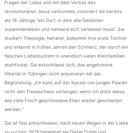
Fragen der Liebe und mit dem Vorbild des
revolutionären Jesus verbunden, visioniert sie bereits
als 16-Jährige “ein Dorf, in dem alle Geliebten
zusammenleben und niemand sich verlassen muss”. Sie
studiert Theologie, heiratet, bekommt ihre erste Tochter
und erkennt in frühen Jahren den Schmerz, der durch ein
falsches Liebessystem in unendlich vielen Kleinfamilien
stattfindet. Sie entschliesst sich, das angebotene
Vikariat in Tübingen nicht anzutreten mit der
Begründung: „Ich kann auf der Kanzel von jungen Paaren
nicht den Treueschwur verlangen, wenn ich doch weiss,
wie viele frisch geschlossene Ehen wieder geschieden
werden.“
Sie ist fest entschlossen, nach neuen Wegen in der Liebe
zu suchen. 1978 begegnet sie Dieter Duhm und