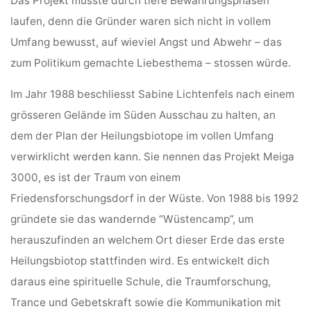
Das Projekt musste durch tiefe Bewährungsphasen
laufen, denn die Gründer waren sich nicht in vollem
Umfang bewusst, auf wieviel Angst und Abwehr – das
zum Politikum gemachte Liebesthema – stossen würde.
Im Jahr 1988 beschliesst Sabine Lichtenfels nach einem
grösseren Gelände im Süden Ausschau zu halten, an
dem der Plan der Heilungsbiotope im vollen Umfang
verwirklicht werden kann. Sie nennen das Projekt Meiga
3000, es ist der Traum von einem
Friedensforschungsdorf in der Wüste. Von 1988 bis 1992
gründete sie das wandernde “Wüstencamp”, um
herauszufinden an welchem Ort dieser Erde das erste
Heilungsbiotop stattfinden wird. Es entwickelt dich
daraus eine spirituelle Schule, die Traumforschung,
Trance und Gebetskraft sowie die Kommunikation mit