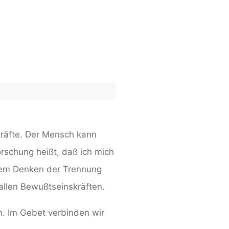
skräfte. Der Mensch kann
rschung heißt, daß ich mich
 dem Denken der Trennung
allen Bewußtseinskräften.
n. Im Gebet verbinden wir