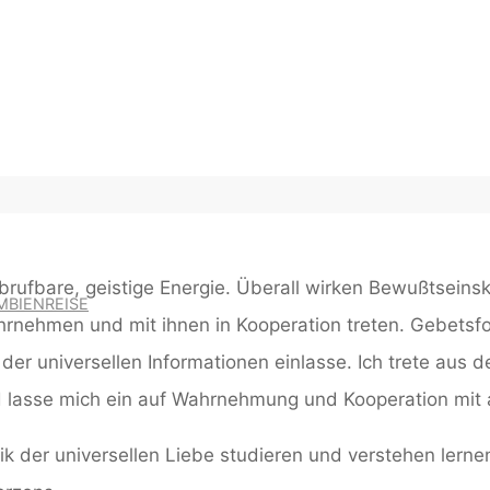
LLE FORSCHUNG
 abrufbare, geistige Energie. Überall wirken Bewußtsein
MBIENREISE
rnehmen und mit ihnen in Kooperation treten. Gebetsfo
er universellen Informationen einlasse. Ich trete aus
d lasse mich ein auf Wahrnehmung und Kooperation mit 
k der universellen Liebe studieren und verstehen lerne