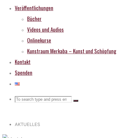
Veröffentlichungen
Bücher
Videos und Audios
Onlinekurse
Kunstraum Merkaba – Kunst und Schöpfung
Kontakt
Spenden
Search
Search
Search
for:
AKTUELLES