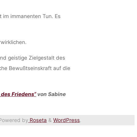
st im immanenten Tun. Es
wirklichen.
nd geistige Zielgestalt des
che Bewußtseinskraft auf die
 des Friedens“
von Sabine
Powered by
Roseta
&
WordPress
.