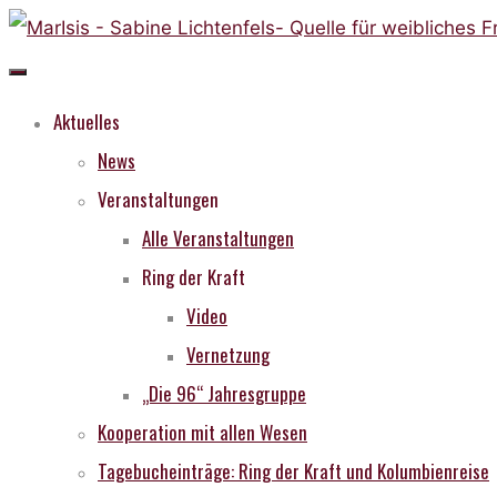
Skip
to
content
Aktuelles
News
Veranstaltungen
Alle Veranstaltungen
Ring der Kraft
Video
Vernetzung
„Die 96“ Jahresgruppe
Kooperation mit allen Wesen
Tagebucheinträge: Ring der Kraft und Kolumbienreise