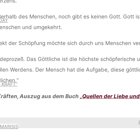
erzens.
ßerhalb des Menschen, noch gibt es keinen Gott. Gott i
DAY
Menschen und umgekehrt.
spekt der Schöpfung möchte sich durch uns Menschen ver
rdeprozeß. Das Göttliche ist die höchste schöpferische u
en Werdens. Der Mensch hat die Aufgabe, diese göttli
lichen.“
 KRAFT“
 Kräften, Auszug aus dem Buch
„Quellen der Liebe und
MARISIS