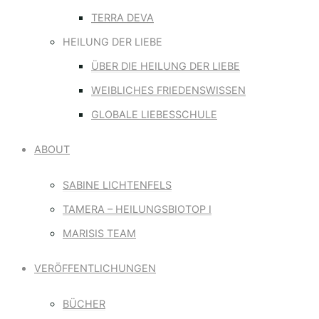
to
TERRA DEVA
Top
HEILUNG DER LIEBE
ÜBER DIE HEILUNG DER LIEBE
WEIBLICHES FRIEDENSWISSEN
GLOBALE LIEBESSCHULE
ABOUT
SABINE LICHTENFELS
TAMERA – HEILUNGSBIOTOP I
MARISIS TEAM
VERÖFFENTLICHUNGEN
BÜCHER