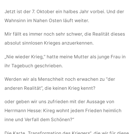
Jetzt ist der 7. Oktober ein halbes Jahr vorbei. Und der
Wahnsinn im Nahen Osten läuft weiter.
Mir fällt es immer noch sehr schwer, die Realität dieses
absolut sinnlosen Krieges anzuerkennen.
„Nie wieder Krieg,“ hatte meine Mutter als junge Frau in
ihr Tagebuch geschrieben.
Werden wir als Menschheit noch erwachen zu “der
anderen Realität”, die keinen Krieg kennt?
oder geben wir uns zufrieden mit der Aussage von
Herrmann Hesse: Kireg wohnt jedem Frieden heimlich
inne und Verfall dem Schönen?“
Die Karte „Transformation des Kriegers“, die wir für diese