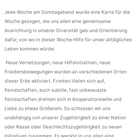
Jede Woche am Sonntagabend wurde eine Karte für die
Woche gezogen, die uns allen eine gemeinsame
Ausrichtung in unserer Diversität gab und Orientierung
dafür, von wo in dieser Woche Hilfe für unser alltägliches
Leben kommen würde.
Neue Vernetzungen, neue Hilfsinitiativen, neue
Friedensbewegungen wurden an verschiedenen Orten
dieser Erde aktiviert. Fronten lösten sich auf,
Feindschaften, auch subtile, fast unbewusste
Feindschaften drehten sich in Kooperationswille und
Liebe zu etwas Größerem.
So schlossen wir uns
unabhängig von unserer Zugehörigkeit zu einer Nation
oder Rasse oder Geschlechtszugehörigkeit zu neuen
Initiativen zusammen. Es weckte in uns allen eine