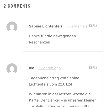
2 COMMENTS
REPLY
Sabine Lichtenfels
3 Jahren ago
Danke für die bewegenden
Resonanzen
REPLY
lee
3 Jahren ago
Tagebucheintrag von Sabine
Lichtenfels vom 22.01.24
Wir hatten in der letzten Woche die
Karte: Der Denker – in unserem kleinen
Tarot-Buch findest du bei dem Stein