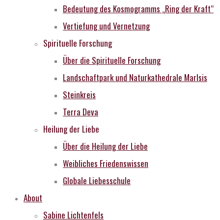
Bedeutung des Kosmogramms „Ring der Kraft“
Vertiefung und Vernetzung
Spirituelle Forschung
Über die Spirituelle Forschung
Landschaftpark und Naturkathedrale MarIsis
Steinkreis
Terra Deva
Heilung der Liebe
Über die Heilung der Liebe
Weibliches Friedenswissen
Globale Liebesschule
About
Sabine Lichtenfels