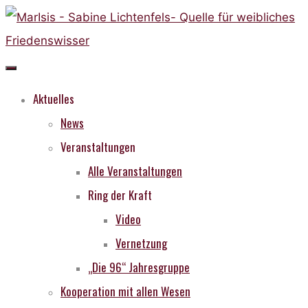
Skip
to
content
Aktuelles
News
Veranstaltungen
Alle Veranstaltungen
Ring der Kraft
Video
Vernetzung
„Die 96“ Jahresgruppe
Kooperation mit allen Wesen