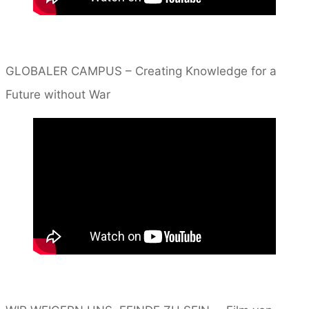
GLOBALER CAMPUS – Creating Knowledge for a
Future without War