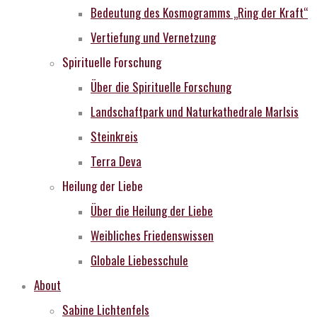
Bedeutung des Kosmogramms „Ring der Kraft“
Vertiefung und Vernetzung
Spirituelle Forschung
Über die Spirituelle Forschung
Landschaftpark und Naturkathedrale MarIsis
Steinkreis
Terra Deva
Heilung der Liebe
Über die Heilung der Liebe
Weibliches Friedenswissen
Globale Liebesschule
About
Sabine Lichtenfels