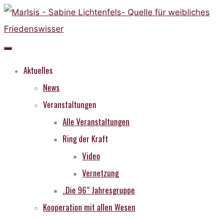
Skip
to
content
Aktuelles
News
Veranstaltungen
Alle Veranstaltungen
Ring der Kraft
Video
Vernetzung
„Die 96“ Jahresgruppe
Kooperation mit allen Wesen