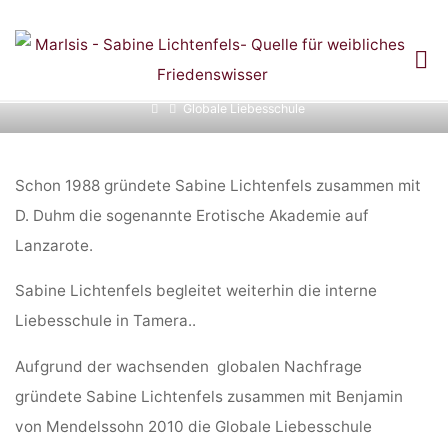
Skip
to
GLOBALE
content
Home
Globale Liebesschule
LIEBESSCHULE
Schon 1988 gründete Sabine Lichtenfels zusammen mit
D. Duhm die sogenannte Erotische Akademie auf
Lanzarote.
Sabine Lichtenfels begleitet weiterhin die interne
Liebesschule in Tamera..
Aufgrund der wachsenden globalen Nachfrage
gründete Sabine Lichtenfels zusammen mit Benjamin
von Mendelssohn 2010 die Globale Liebesschule