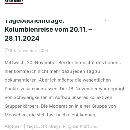
"Tagebucheintrag
READ MORE
vom
16.12.2024"
Tagebucheinträge:
Kolumbienreise vom 20.11. –
28.11.2024
30. November 2024
Mittwoch, 20. November Bei der Intensität des Lebens
hier komme ich nicht mehr dazu jeden Tag zu
dokumentieren. Aber ich möchte die wesentlichen
Punkte zusammenfassen: Der 18. November war geprägt
von Schwierigkeiten im Aufbau unseres kollektiven
Gruppenkörpers. Die Moderation in einer Gruppe von
Menschen, die sich fast noch nicht kennen, …
Allgemein
|
Tagebucheinträge: Ring der Kraft und