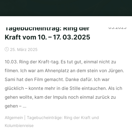
Home
Archive for category "Tagebucheinträge: Ring der Kraft und
Kolumbienreise"
Tagebucheintrag: Ring der
Kraft vom 10. – 17. 03.2025
25. März 2025
10.03. Ring der Kraft-tag. Es tut gut, einmal nicht zu
filmen. Ich war am Ahnenplatz an dem stein von Jürgen.
Sami hat den Film gemacht. Danke dafür. Ich war
glücklich – konnte mehr in die Stille eintauchen. Als ich
gehen wollte, kam der Impuls noch einmal zurück zu
gehen – …
Allgemein
|
Tagebucheinträge: Ring der Kraft und
Kolumbienreise