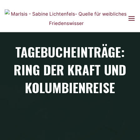
Skip
to
content
TAGEBUCHEINTRÄGE:
RING DER KRAFT UND
KOLUMBIENREISE