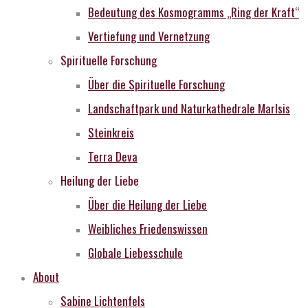
Bedeutung des Kosmogramms „Ring der Kraft“
Vertiefung und Vernetzung
Spirituelle Forschung
Über die Spirituelle Forschung
Landschaftpark und Naturkathedrale MarIsis
Steinkreis
Terra Deva
Heilung der Liebe
Über die Heilung der Liebe
Weibliches Friedenswissen
Globale Liebesschule
About
Sabine Lichtenfels