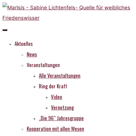
Skip
to
content
Aktuelles
News
Veranstaltungen
Alle Veranstaltungen
Ring der Kraft
Video
Vernetzung
„Die 96“ Jahresgruppe
Kooperation mit allen Wesen