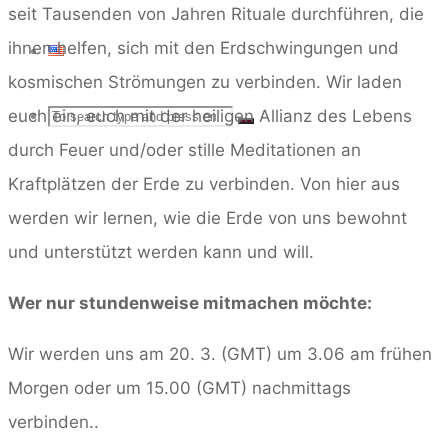
seit Tausenden von Jahren Rituale durchführen, die
ihnen helfen, sich mit den Erdschwingungen und
kosmischen Strömungen zu verbinden. Wir laden
Search
euch ein, euch mit der heiligen Allianz des Lebens
SEARCH
Search
durch Feuer und/oder stille Meditationen an
for:
Kraftplätzen der Erde zu verbinden. Von hier aus
werden wir lernen, wie die Erde von uns bewohnt
und unterstützt werden kann und will.
Wer nur stundenweise mitmachen möchte:
Wir werden uns am 20. 3. (GMT) um 3.06 am frühen
Morgen oder um 15.00 (GMT) nachmittags
verbinden..