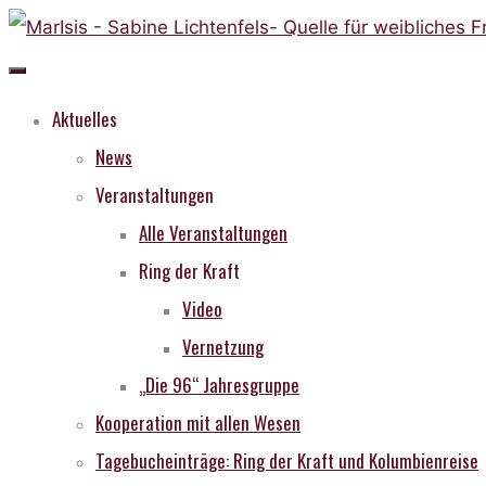
Skip
to
content
Aktuelles
News
Veranstaltungen
Alle Veranstaltungen
Ring der Kraft
Video
Vernetzung
„Die 96“ Jahresgruppe
Kooperation mit allen Wesen
Tagebucheinträge: Ring der Kraft und Kolumbienreise