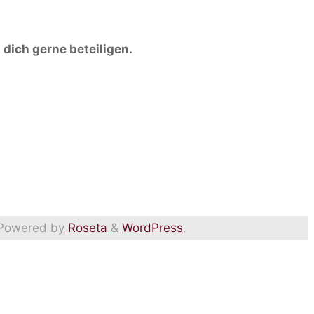
dich gerne beteiligen.
Powered by
Roseta
&
WordPress
.