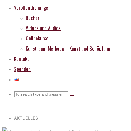
Veröffentlichungen
Bücher
Videos und Audios
Onlinekurse
Kunstraum Merkaba – Kunst und Schöpfung
Kontakt
Spenden
Search
Search
Search
for:
AKTUELLES