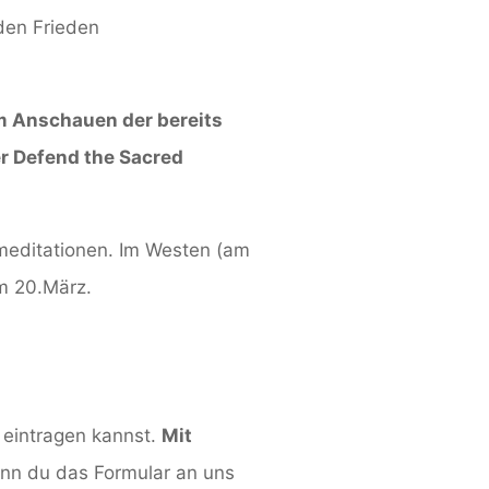
um Anschauen der bereits
er Defend the Sacred
rmeditationen. Im Westen (am
am 20.März.
n eintragen kannst.
Mit
nn du das Formular an uns