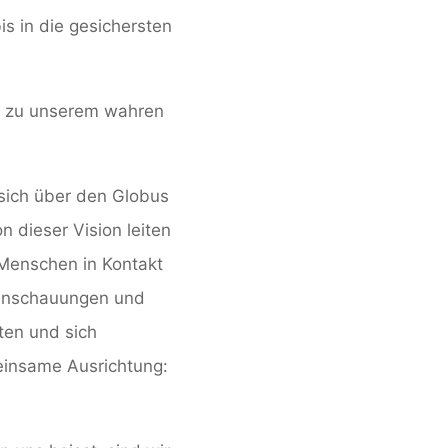
is in die gesichersten
is zu unserem wahren
 sich über den Globus
n dieser Vision leiten
 Menschen in Kontakt
tanschauungen und
ten und sich
einsame Ausrichtung: