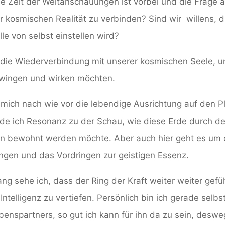
e Zeit der Weltanschauungen ist vorbei und die Frage an
r kosmischen Realität zu verbinden? Sind wir willens, d
le von selbst einstellen wird?
m die Wiederverbindung mit unserer kosmischen Seele, u
hwingen und wirken möchten.
r mich nach wie vor die lebendige Ausrichtung auf den P
nde ich Resonanz zu der Schau, wie diese Erde durch de
n bewohnt werden möchte. Aber auch hier geht es um d
ungen und das Vordringen zur geistigen Essenz.
 sehe ich, dass der Ring der Kraft weiter weiter gefüh
Intelligenz zu vertiefen. Persönlich bin ich gerade selb
benspartners, so gut ich kann für ihn da zu sein, desw