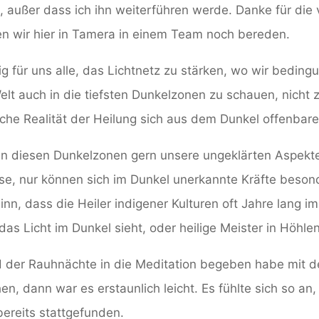
, außer dass ich ihn weiterführen werde. Danke für die
n wir hier in Tamera in einem Team noch bereden.
ig für uns alle, das Lichtnetz zu stärken, wo wir bedingu
elt auch in die tiefsten Dunkelzonen zu schauen, nicht
che Realität der Heilung sich aus dem Dunkel offenbar
in diesen Dunkelzonen gern unsere ungeklärten Aspekte.
se, nur können sich im Dunkel unerkannte Kräfte besond
inn, dass die Heiler indigener Kulturen oft Jahre lang 
das Licht im Dunkel sieht, oder heilige Meister in Höhl
der Rauhnächte in die Meditation begeben habe mit de
en, dann war es erstaunlich leicht. Es fühlte sich so an,
ereits stattgefunden.