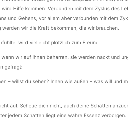
, wird Hilfe kommen. Verbunden mit dem Zyklus des Le
s und Gehens, vor allem aber verbunden mit dem Zykl
 werden wir die Kraft bekommen, die wir brauchen.
nfühlte, wird vielleicht plötzlich zum Freund.
 wenn wir auf ihnen beharren, sie werden nackt und u
 gefragt:
nen – willst du sehen? Innen wie außen – was will und m
nicht auf. Scheue dich nicht, auch deine Schatten anzuer
inter jedem Schatten liegt eine wahre Essenz verborgen.