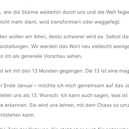
h, wie die Stürme weiterhin durch uns und die Welt fege
icht mehr dient, wird transformiert oder weggefegt.
ten wollen am Alten, desto schwerer wird es. Selbst das
Vorstellungen. Wir werden das Wort neu vielleicht wenig
n ich als generelle Vorschau sehen.
d wir mit den 13 Monden gegangen. Die 13 ist eine mag
Ende Januar – möchte ich mich gemeinsam auf das J
eitet uns als 13. Wunsch. Ich kann auch sagen, was ist 
sie erkennen. Sie wird uns lehren, mit dem Chaos so um
ntstehen kann.