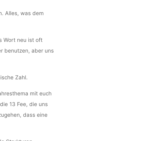
n. Alles, was dem
 Wort neu ist oft
er benutzen, aber uns
ische Zahl.
ahresthema mit euch
die 13 Fee, die uns
zugehen, dass eine