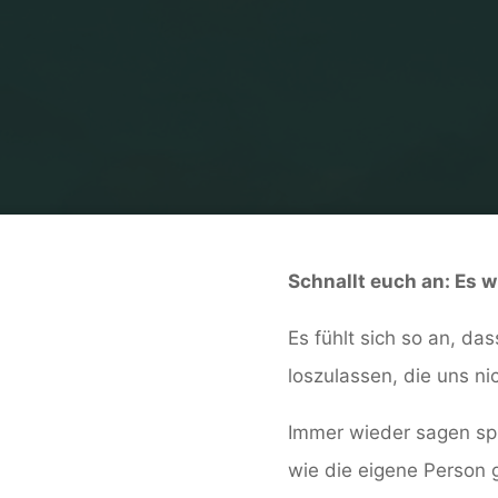
Schnallt euch an: Es w
Es fühlt sich so an, da
loszulassen, die uns ni
Immer wieder sagen spir
wie die eigene Person 