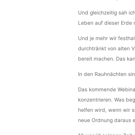
Und gleichzeitig sah ic
Leben auf dieser Erde n
Und je mehr wir festhal
durchtränkt von alten 
bereit machen. Das kan
In den Rauhnächten sin
Das kommende Webinar 
konzentrieren. Was begl
helfen wird, wenn wir 
neue Ordnung daraus e