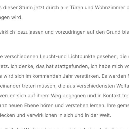
ss dieser Sturm jetzt durch alle Türen und Wohnzimmer b
egen wird.
 wirklich loszulassen und vorzudringen auf den Grund b
 die verschiedenen Leucht-und Lichtpunkte gesehen, die
etz. Ich denke, das hat stattgefunden, ich habe mich vo
as wird sich im kommenden Jahr verstärken. Es werden
einander treten müssen, die aus verschiedensten Wel
erden sich auf ihrem Weg begegnen und in Kontakt tre
ganz neuen Ebene hören und verstehen lernen. Ihre gem
ecken und verwirklichen in sich und in der Welt.