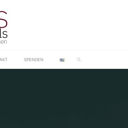
SEARCH
AKT
SPENDEN