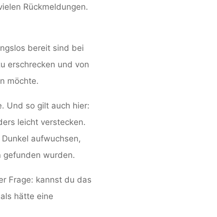
 vielen Rückmeldungen.
ngslos bereit sind bei
 zu erschrecken und von
en möchte.
 Und so gilt auch hier:
ers leicht verstecken.
im Dunkel aufwuchsen,
en gefunden wurden.
r Frage: kannst du das
 als hätte eine