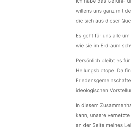
Ich habe das Gefühl- di
willens uns ganz mit de
die sich aus dieser Quel
Es geht für uns alle u
wie sie im Erdraum sc
Persönlich bleibt es fü
Heilungsbiotope. Da fi
Friedensgemeinschafte
ideologischen Vorstell
In diesem Zusammenhang
kann, unsere vernetzte 
an der Seite meines Le