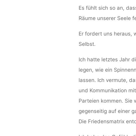
Es fühlt sich so an, da
Räume unserer Seele f
Er fordert uns heraus,
Selbst.
Ich hatte letztes Jahr
legen, wie ein Spinnenn
lassen. Ich vermute, d
und Kommunikation mit
Parteien kommen. Sie w
gegenseitig auf einer 
Die Friedensmatrix entd