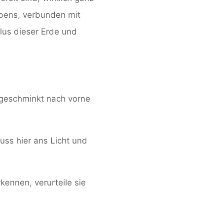
bens, verbunden mit
us dieser Erde und
ngeschminkt nach vorne
uss hier ans Licht und
kennen, verurteile sie