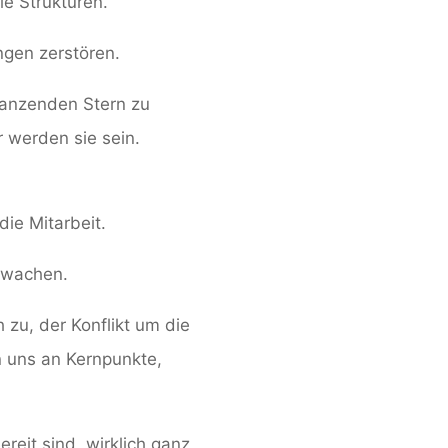
le Strukturen.
ngen zerstören.
tanzenden Stern zu
 werden sie sein.
die Mitarbeit.
fwachen.
 zu, der Konflikt um die
n uns an Kernpunkte,
reit sind, wirklich ganz