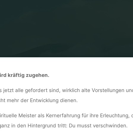
Home
Allgemein
Jahresschau 2025
ird kräftig zugehen.
ss jetzt alle gefordert sind, wirklich alte Vorstellungen
cht mehr der Entwicklung dienen.
ituelle Meister als Kernerfahrung für ihre Erleuchtung, 
ganz in den Hintergrund tritt: Du musst verschwinden.