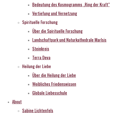
Bedeutung des Kosmogramms „Ring der Kraft“
Vertiefung und Vernetzung
Spirituelle Forschung
Über die Spirituelle Forschung
Landschaftpark und Naturkathedrale MarIsis
Steinkreis
Terra Deva
Heilung der Liebe
Über die Heilung der Liebe
Weibliches Friedenswissen
Globale Liebesschule
About
Sabine Lichtenfels