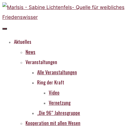
Skip
to
content
Aktuelles
News
Veranstaltungen
Alle Veranstaltungen
Ring der Kraft
Video
Vernetzung
„Die 96“ Jahresgruppe
Kooperation mit allen Wesen