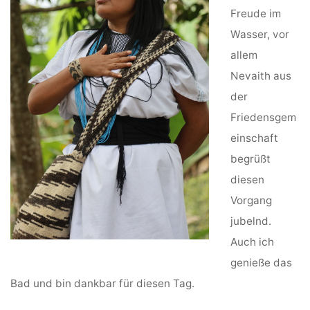
Freude im
Wasser, vor
allem
Nevaith aus
der
Friedensgem
einschaft
begrüßt
diesen
Vorgang
jubelnd.
Auch ich
genieße das
Bad und bin dankbar für diesen Tag.