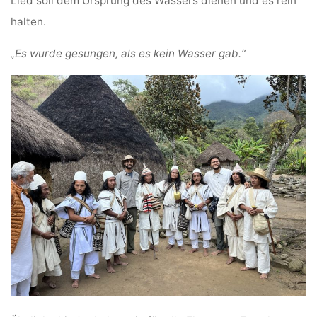
Lied soll dem Ursprung des Wassers dienen und es rein
halten.
„Es wurde gesungen, als es kein Wasser gab.“