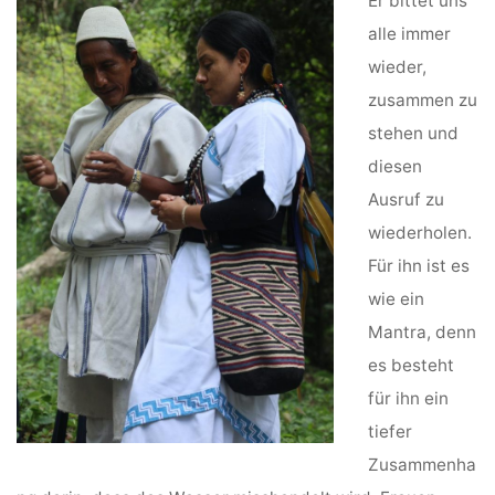
Er bittet uns
alle immer
wieder,
zusammen zu
stehen und
diesen
Ausruf zu
wiederholen.
Für ihn ist es
wie ein
Mantra, denn
es besteht
für ihn ein
tiefer
Zusammenha