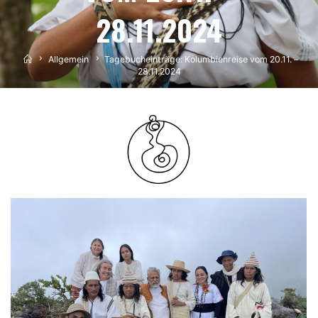
28.11.2024
Home
Allgemein
Tagebucheinträge: Kolumbienreise vom 20.11. –
28.11.2024