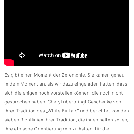
Es gibt einen Moment der Zeremonie. Sie kamen genau
in dem Moment an, als wir dazu eingeladen hatten, dass
sich diejenigen noch vorstellen können, die noch nicht
gesprochen haben. Cheryl überbringt Geschenke von
ihrer Tradition des „White Buffalo“ und berichtet von den
sieben Richtlinien ihrer Tradition, die ihnen helfen sollen,
ihre ethische Orientierung rein zu halten, für die