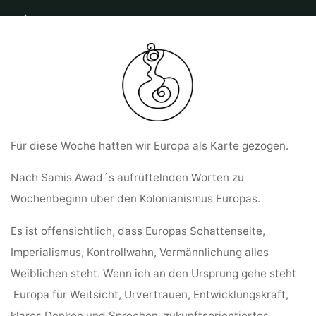
Home
Allgemein
Tagebucheintrag zum Ring der Kraft von Sabine
Lichtenfels vom 11.02.2024
Für diese Woche hatten wir Europa als Karte gezogen.
Nach Samis Awad´s aufrüttelnden Worten zu
Wochenbeginn über den Kolonianismus Europas.
Es ist offensichtlich, dass Europas Schattenseite,
Imperialismus, Kontrollwahn, Vermännlichung alles
Weiblichen steht. Wenn ich an den Ursprung gehe steht
Europa für
Weitsicht, Urvertrauen, Entwicklungskraft,
klares Denken und Sprechen, zukunftsorientiertes