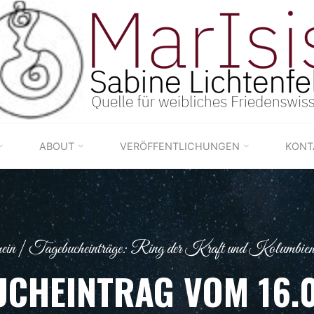
ABOUT
VERÖFFENTLICHUNGEN
KONT
ein
|
Tagebucheinträge: Ring der Kraft und Kolumbienr
CHEINTRAG VOM 16.