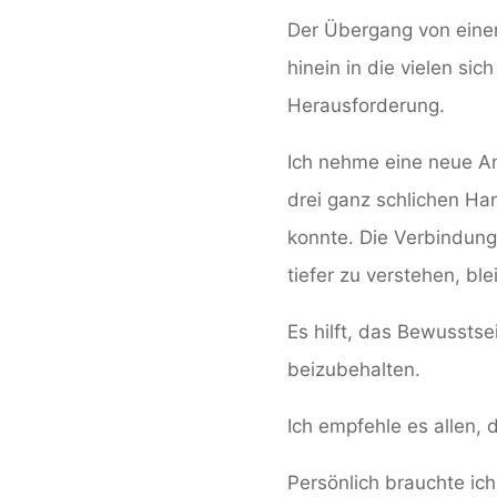
Der Übergang von einer
hinein in die vielen s
Herausforderung.
Ich nehme eine neue An
drei ganz schlichen H
konnte. Die Verbindung
tiefer zu verstehen, bl
Es hilft, das Bewusstse
beizubehalten.
Ich empfehle es allen, 
Persönlich brauchte ich 