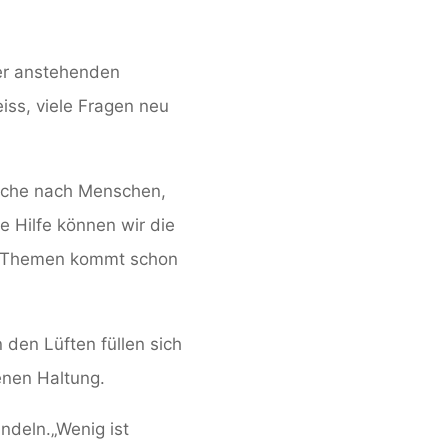
der anstehenden
ss, viele Fragen neu
uche nach Menschen,
e Hilfe können wir die
er Themen kommt schon
 den Lüften füllen sich
enen Haltung.
andeln.
„Wenig ist