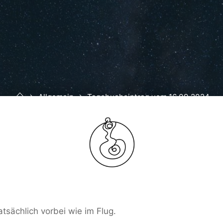
Home
Allgemein
Tagebucheintrag vom 16.09.2024
atsächlich vorbei wie im Flug.