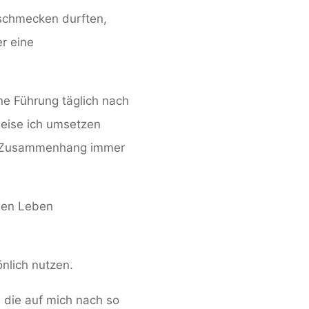
 schmecken durften,
r eine
ne Führung täglich nach
eise ich umsetzen
sem Zusammenhang immer
chen Leben
önlich nutzen.
, die auf mich nach so