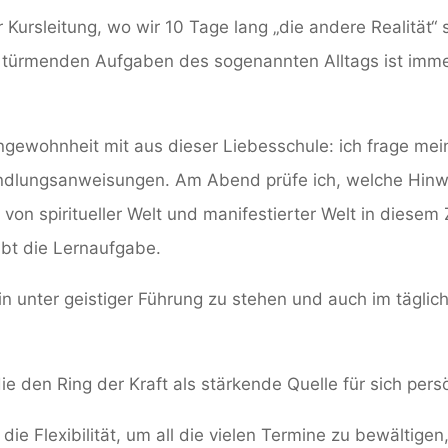
 Kursleitung, wo wir 10 Tage lang „die andere Realität“
ich türmenden Aufgaben des sogenannten Alltags ist imme
gewohnheit mit aus dieser Liebesschule: ich frage mei
andlungsanweisungen. Am Abend prüfe ich, welche Hinw
 von spiritueller Welt und manifestierter Welt in die
eibt die Lernaufgabe.
in unter geistiger Führung zu stehen und auch im tägli
die den Ring der Kraft als stärkende Quelle für sich pers
die Flexibilität, um all die vielen Termine zu bewältigen