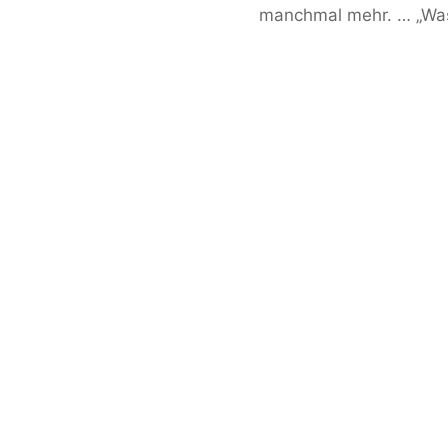
manchmal mehr. … „Was a