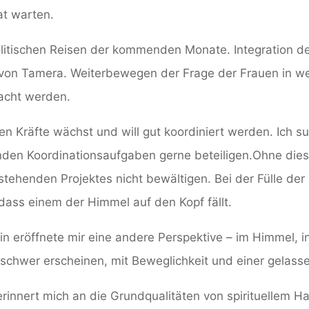
at warten.
olitischen Reisen der kommenden Monate. Integration 
von Tamera. Weiterbewegen der Frage der Frauen in wei
acht werden.
en Kräfte wächst und will gut koordiniert werden.
Ich s
enden Koordinationsaufgaben gerne beteiligen.
Ohne dies
tehenden Projektes nicht bewältigen.
Bei der Fülle d
dass einem der Himmel auf den Kopf fällt.
in eröffnete mir eine andere Perspektive – im Himmel, in
u schwer erscheinen, mit Beweglichkeit und einer gelass
 erinnert mich an die Grundqualitäten von spirituellem H