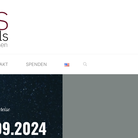
SEARCH
AKT
SPENDEN
eise
09.2024