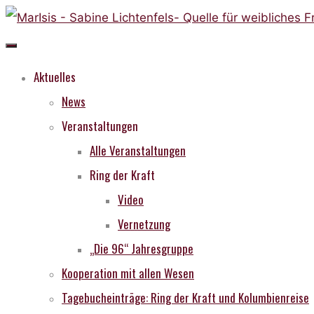
Skip
to
content
Aktuelles
News
Veranstaltungen
Alle Veranstaltungen
Ring der Kraft
Video
Vernetzung
„Die 96“ Jahresgruppe
Kooperation mit allen Wesen
Tagebucheinträge: Ring der Kraft und Kolumbienreise