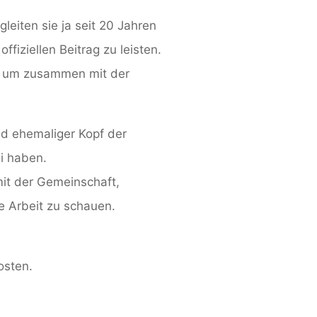
leiten sie ja seit 20 Jahren
fiziellen Beitrag zu leisten.
, um zusammen mit der
nd ehemaliger Kopf der
ei haben.
mit der Gemeinschaft,
e Arbeit zu schauen.
osten.