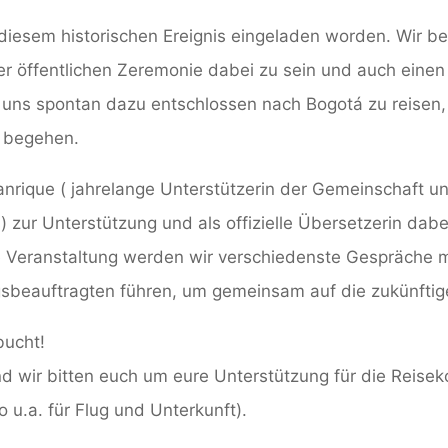
 diesem historischen Ereignis eingeladen worden. Wir beg
r öffentlichen Zeremonie dabei zu sein und auch einen of
 uns spontan dazu entschlossen nach Bogotá zu reisen
 begehen.
rique ( jahrelange Unterstützerin der Gemeinschaft u
 zur Unterstützung und als offizielle Übersetzerin dab
lle Veranstaltung werden wir verschiedenste Gespräche 
sbeauftragten führen, um gemeinsam auf die zukünftig
bucht!
 und wir bitten euch um eure Unterstützung für die Reisek
 u.a. für Flug und Unterkunft).