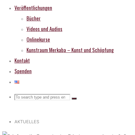
Veröffentlichungen
Bücher
Videos und Audios
Onlinekurse
Kunstraum Merkaba – Kunst und Schöpfung
Kontakt
Spenden
Search
Search
Search
for:
AKTUELLES