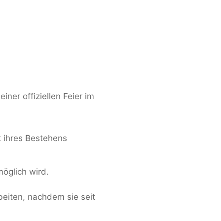
ner offiziellen Feier im
t ihres Bestehens
möglich wird.
eiten, nachdem sie seit