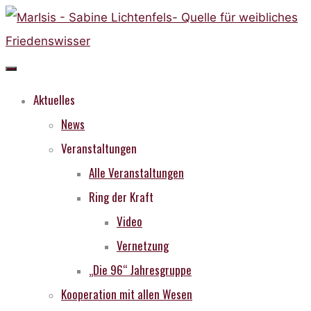
Skip
to
content
Aktuelles
News
Veranstaltungen
Alle Veranstaltungen
Ring der Kraft
Video
Vernetzung
„Die 96“ Jahresgruppe
Kooperation mit allen Wesen