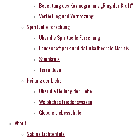
Bedeutung des Kosmogramms „Ring der Kraft“
Vertiefung und Vernetzung
Spirituelle Forschung
Über die Spirituelle Forschung
Landschaftpark und Naturkathedrale MarIsis
Steinkreis
Terra Deva
Heilung der Liebe
Über die Heilung der Liebe
Weibliches Friedenswissen
Globale Liebesschule
About
Sabine Lichtenfels