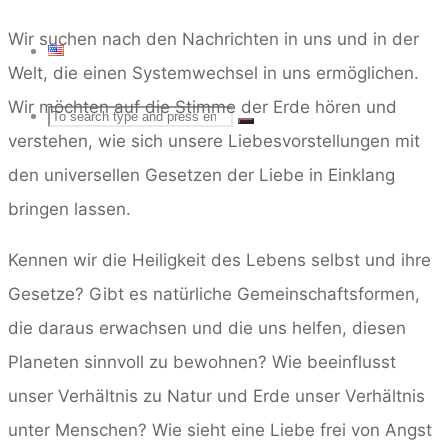
Wir suchen nach den Nachrichten in uns und in der
Welt, die einen Systemwechsel in uns ermöglichen.
Wir möchten auf die Stimme der Erde hören und
Search
SEARCH
Search
verstehen, wie sich unsere Liebesvorstellungen mit
den universellen Gesetzen der Liebe in Einklang
for:
bringen lassen.
Kennen wir die Heiligkeit des Lebens selbst und ihre
Gesetze? Gibt es natürliche Gemeinschaftsformen,
die daraus erwachsen und die uns helfen, diesen
Planeten sinnvoll zu bewohnen? Wie beeinflusst
unser Verhältnis zu Natur und Erde unser Verhältnis
unter Menschen? Wie sieht eine Liebe frei von Angst