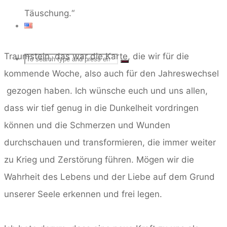
Täuschung.“
Traumstein, das war die Karte, die wir für die
Search
SEARCH
Search
kommende Woche, also auch für den Jahreswechsel
for:
gezogen haben. Ich wünsche euch und uns allen,
dass wir tief genug in die Dunkelheit vordringen
können und die Schmerzen und Wunden
durchschauen und transformieren, die immer weiter
zu Krieg und Zerstörung führen. Mögen wir die
Wahrheit des Lebens und der Liebe auf dem Grund
unserer Seele erkennen und frei legen.