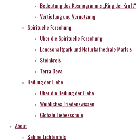
Bedeutung des Kosmogramms „Ring der Kraft“
Vertiefung und Vernetzung
Spirituelle Forschung
Über die Spirituelle Forschung
Landschaftpark und Naturkathedrale MarIsis
Steinkreis
Terra Deva
Heilung der Liebe
Über die Heilung der Liebe
Weibliches Friedenswissen
Globale Liebesschule
About
Sabine Lichtenfels