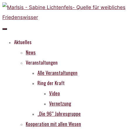
Skip
to
content
Aktuelles
News
Veranstaltungen
Alle Veranstaltungen
Ring der Kraft
Video
Vernetzung
„Die 96“ Jahresgruppe
Kooperation mit allen Wesen