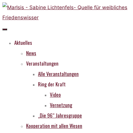
Skip
to
content
Aktuelles
News
Veranstaltungen
Alle Veranstaltungen
Ring der Kraft
Video
Vernetzung
„Die 96“ Jahresgruppe
Kooperation mit allen Wesen