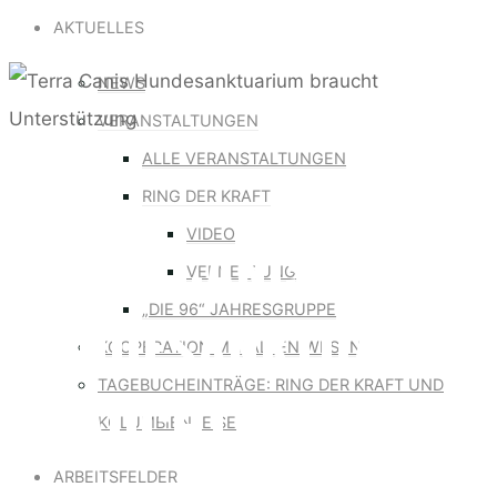
for:
AKTUELLES
NEWS
VERANSTALTUNGEN
Allgemein
ALLE VERANSTALTUNGEN
RING DER KRAFT
VIDEO
TERRA CANIS
VERNETZUNG
„DIE 96“ JAHRESGRUPPE
HUNDESANKTUARIU
KOOPERATION MIT ALLEN WESEN
TAGEBUCHEINTRÄGE: RING DER KRAFT UND
BRAUCHT
KOLUMBIENREISE
ARBEITSFELDER