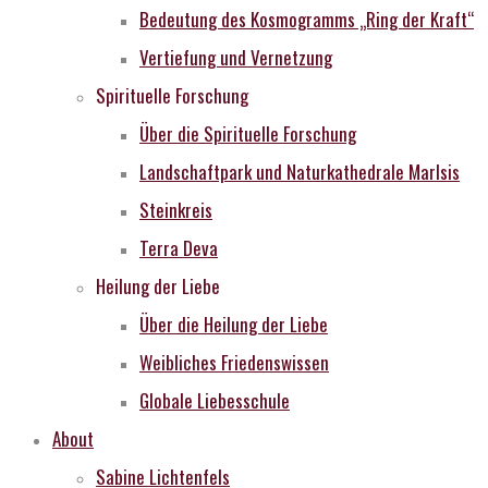
Bedeutung des Kosmogramms „Ring der Kraft“
Vertiefung und Vernetzung
Spirituelle Forschung
Über die Spirituelle Forschung
Landschaftpark und Naturkathedrale MarIsis
Steinkreis
Terra Deva
Heilung der Liebe
Über die Heilung der Liebe
Weibliches Friedenswissen
Globale Liebesschule
About
Sabine Lichtenfels