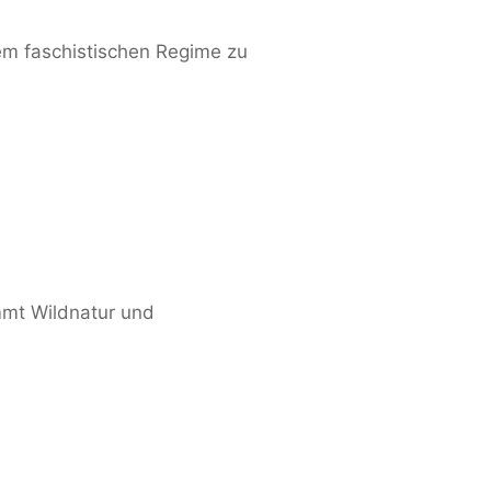
nem faschistischen Regime zu
mmt Wildnatur und