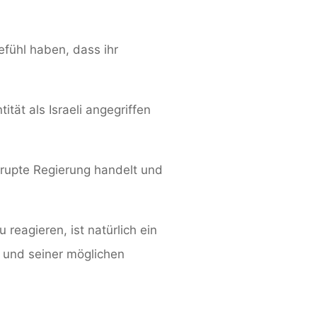
efühl haben, dass ihr
ität als Israeli angegriffen
rrupte Regierung handelt und
 reagieren, ist natürlich ein
 und seiner möglichen