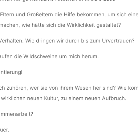
e Eltern und Großeltern die Hilfe bekommen, um sich ei
achen, wie hätte sich die Wirklichkeit gestaltet?
Verhalten. Wie dringen wir durch bis zum Urvertrauen?
laufen die Wildschweine um mich herum.
ntierung!
lich zuhören, wer sie von ihrem Wesen her sind? Wie ko
 wirklichen neuen Kultur, zu einem neuen Aufbruch.
sammenarbeit?
uer.