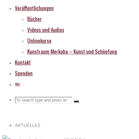
Veröffentlichungen
Bücher
Videos und Audios
Onlinekurse
Kunstraum Merkaba – Kunst und Schöpfung
Kontakt
Spenden
Search
Search
Search
for:
AKTUELLES