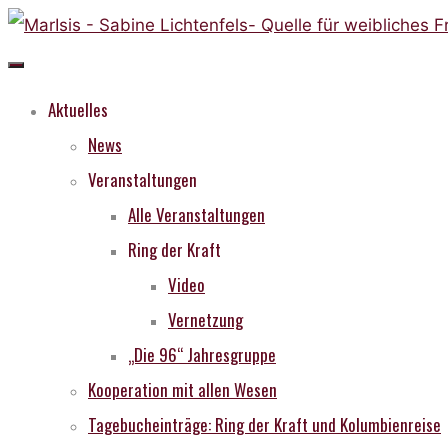
Skip
to
content
Aktuelles
News
Veranstaltungen
Alle Veranstaltungen
Ring der Kraft
Video
Vernetzung
„Die 96“ Jahresgruppe
Kooperation mit allen Wesen
Tagebucheinträge: Ring der Kraft und Kolumbienreise