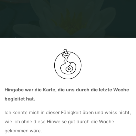
Home
Tagebucheinträge: Ring der Kraft und Kolumbienreise
Tagebucheintrag vom 22.07.2024
Hingabe war die Karte, die uns durch die letzte Woche
begleitet hat.
Ich konnte mich in dieser Fähigkeit üben und weiss nicht,
wie ich ohne diese Hinweise gut durch die Woche
gekommen wäre.