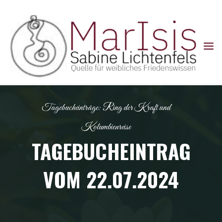
Skip
to
content
Tagebucheinträge: Ring der Kraft und
Kolumbienreise
TAGEBUCHEINTRAG
VOM 22.07.2024