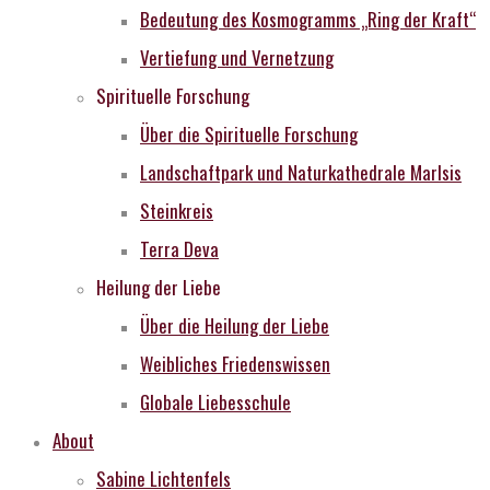
Bedeutung des Kosmogramms „Ring der Kraft“
Vertiefung und Vernetzung
Spirituelle Forschung
Über die Spirituelle Forschung
Landschaftpark und Naturkathedrale MarIsis
Steinkreis
Terra Deva
Heilung der Liebe
Über die Heilung der Liebe
Weibliches Friedenswissen
Globale Liebesschule
About
Sabine Lichtenfels