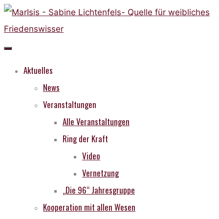
Skip
to
content
Aktuelles
News
Veranstaltungen
Alle Veranstaltungen
Ring der Kraft
Video
Vernetzung
„Die 96“ Jahresgruppe
Kooperation mit allen Wesen